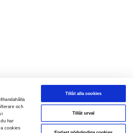
Tillåt alla cookies
illhandahålla
ifierare och
Tillåt urval
vi
 du har
åra cookies
Endast nödvändiga cookies