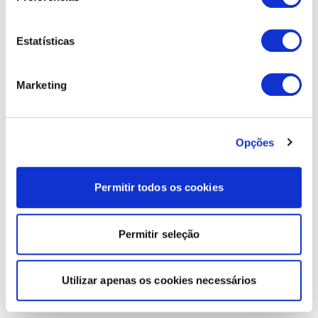
Estatísticas
Marketing
Opções
Permitir todos os cookies
Permitir seleção
Utilizar apenas os cookies necessários