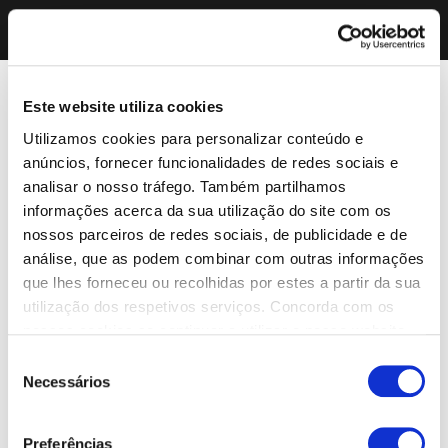
Este website utiliza cookies
Utilizamos cookies para personalizar conteúdo e
anúncios, fornecer funcionalidades de redes sociais e
analisar o nosso tráfego. Também partilhamos
informações acerca da sua utilização do site com os
nossos parceiros de redes sociais, de publicidade e de
análise, que as podem combinar com outras informações
que lhes forneceu ou recolhidas por estes a partir da sua
utilização dos respetivos serviços. Concorda com os
nossos cookies se continuar a utilizar o nosso website.
Seleção
Necessários
de
consentimento
Preferências