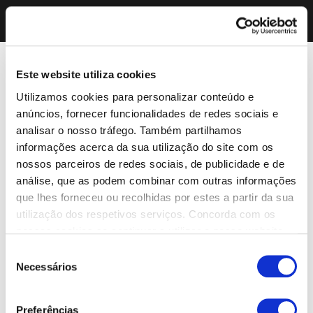
Este website utiliza cookies
Utilizamos cookies para personalizar conteúdo e
anúncios, fornecer funcionalidades de redes sociais e
analisar o nosso tráfego. Também partilhamos
informações acerca da sua utilização do site com os
nossos parceiros de redes sociais, de publicidade e de
análise, que as podem combinar com outras informações
que lhes forneceu ou recolhidas por estes a partir da sua
utilização dos respetivos serviços. Concorda com os
nossos cookies se continuar a utilizar o nosso website.
Seleção
Necessários
de
consentimento
Preferências