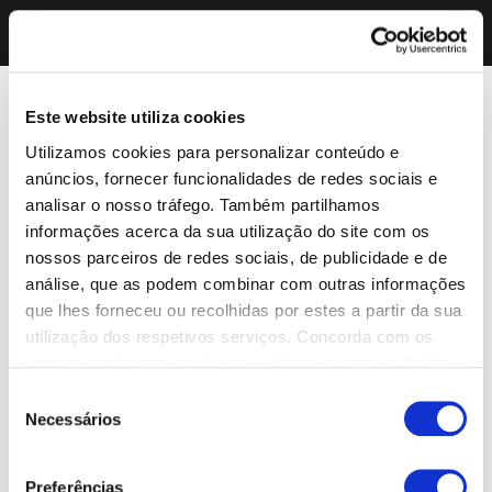
Este website utiliza cookies
Utilizamos cookies para personalizar conteúdo e
anúncios, fornecer funcionalidades de redes sociais e
analisar o nosso tráfego. Também partilhamos
informações acerca da sua utilização do site com os
nossos parceiros de redes sociais, de publicidade e de
análise, que as podem combinar com outras informações
que lhes forneceu ou recolhidas por estes a partir da sua
utilização dos respetivos serviços. Concorda com os
nossos cookies se continuar a utilizar o nosso website.
Seleção
Necessários
de
consentimento
Preferências