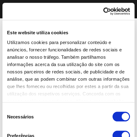
Este website utiliza cookies
Utilizamos cookies para personalizar conteúdo e
anúncios, fornecer funcionalidades de redes sociais e
analisar o nosso tráfego. Também partilhamos
informações acerca da sua utilização do site com os
nossos parceiros de redes sociais, de publicidade e de
análise, que as podem combinar com outras informações
que lhes forneceu ou recolhidas por estes a partir da sua
utilização dos respetivos serviços. Concorda com os
nossos cookies se continuar a utilizar o nosso website.
Seleção
Necessários
de
consentimento
Preferências