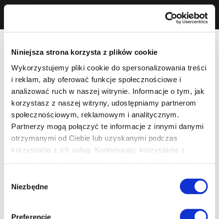
Niniejsza strona korzysta z plików cookie
Wykorzystujemy pliki cookie do spersonalizowania treści
i reklam, aby oferować funkcje społecznościowe i
analizować ruch w naszej witrynie. Informacje o tym, jak
korzystasz z naszej witryny, udostępniamy partnerom
społecznościowym, reklamowym i analitycznym.
Partnerzy mogą połączyć te informacje z innymi danymi
otrzymanymi od Ciebie lub uzyskanymi podczas
korzystania z ich usług. Kontynuując korzystanie z
naszej witryny, zgadasz się na używanie plików cookie.
Wybór
Niezbędne
zgody
Preferencje