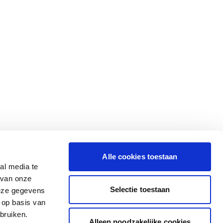
Alle cookies toestaan
al media te
 van onze
Selectie toestaan
deze gegevens
 op basis van
bruiken.
Alleen noodzakelijke cookies