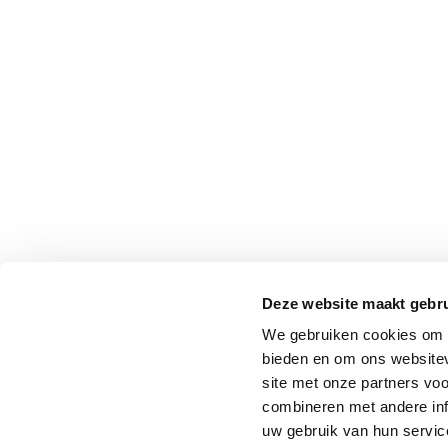
Deze website maakt gebru
We gebruiken cookies om c
bieden en om ons websitev
site met onze partners vo
combineren met andere inf
uw gebruik van hun service