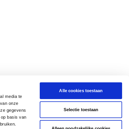
Alle cookies toestaan
al media te
 van onze
Selectie toestaan
deze gegevens
 op basis van
bruiken.
Alleen noodzakelijke cookies