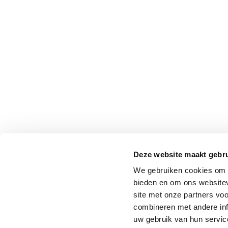
Deze website maakt gebru
We gebruiken cookies om c
bieden en om ons websitev
site met onze partners vo
combineren met andere inf
uw gebruik van hun service