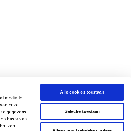
Alle cookies toestaan
al media te
 van onze
Selectie toestaan
deze gegevens
 op basis van
bruiken.
Alleen noodzakelijke cookies