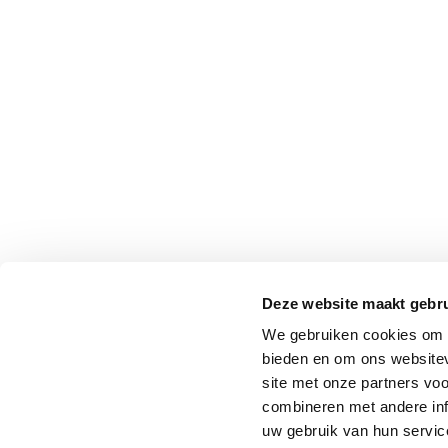
Deze website maakt gebru
We gebruiken cookies om c
bieden en om ons websitev
site met onze partners vo
combineren met andere inf
uw gebruik van hun service