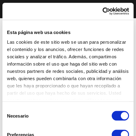
Esta página web usa cookies
Las cookies de este sitio web se usan para personalizar
el contenido y los anuncios, ofrecer funciones de redes
sociales y analizar el tráfico. Además, compartimos
información sobre el uso que haga del sitio web con
nuestros partners de redes sociales, publicidad y análisis
web, quienes pueden combinarla con otra información
que les haya proporcionado o que hayan recopilado a
partir del uso que haya hecho de sus servicios. Usted
acepta nuestras cookies si continúa utilizando nuestro
sitio web.
Selección
Necesario
de
consentimiento
Preferencias