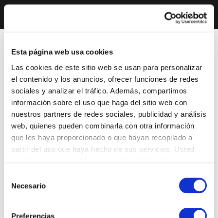
Esta página web usa cookies
Las cookies de este sitio web se usan para personalizar
el contenido y los anuncios, ofrecer funciones de redes
sociales y analizar el tráfico. Además, compartimos
información sobre el uso que haga del sitio web con
nuestros partners de redes sociales, publicidad y análisis
web, quienes pueden combinarla con otra información
que les haya proporcionado o que hayan recopilado a
partir del uso que haya hecho de sus servicios. Usted
acepta nuestras cookies si continúa utilizando nuestro
sitio web.
Selección
Necesario
de
consentimiento
Preferencias