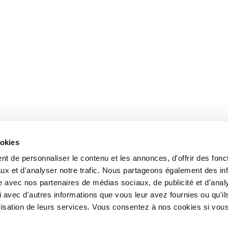
ookies
t de personnaliser le contenu et les annonces, d'offrir des fonct
ux et d'analyser notre trafic. Nous partageons également des in
site avec nos partenaires de médias sociaux, de publicité et d'anal
 avec d'autres informations que vous leur avez fournies ou qu'il
tilisation de leurs services. Vous consentez à nos cookies si vou