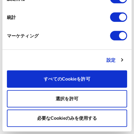
択
統計
マーケティング
設定
すべてのCookieを許可
選択を許可
必要なCookieのみを使用する