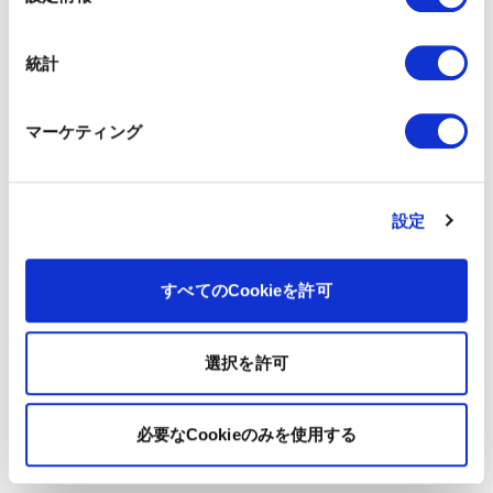
択
統計
マーケティング
設定
すべてのCookieを許可
選択を許可
必要なCookieのみを使用する