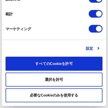
択
統計
マーケティング
設定
すべてのCookieを許可
選択を許可
必要なCookieのみを使用する