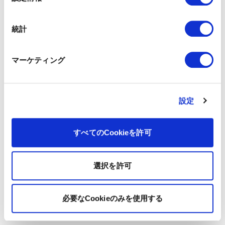
択
統計
マーケティング
設定
すべてのCookieを許可
選択を許可
必要なCookieのみを使用する