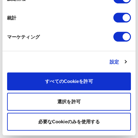
択
統計
マーケティング
設定
すべてのCookieを許可
選択を許可
必要なCookieのみを使用する