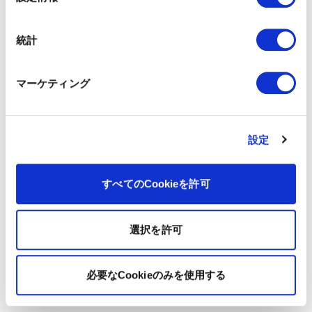
択
統計
マーケティング
設定
すべてのCookieを許可
選択を許可
必要なCookieのみを使用する