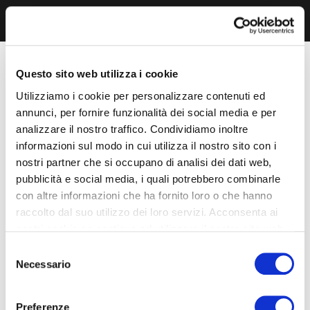
Questo sito web utilizza i cookie
Utilizziamo i cookie per personalizzare contenuti ed
annunci, per fornire funzionalità dei social media e per
analizzare il nostro traffico. Condividiamo inoltre
informazioni sul modo in cui utilizza il nostro sito con i
nostri partner che si occupano di analisi dei dati web,
pubblicità e social media, i quali potrebbero combinarle
con altre informazioni che ha fornito loro o che hanno
raccolto dal suo utilizzo dei loro servizi. Acconsenta ai
nostri cookie se continua ad utilizzare il nostro sito web.
Selezione
Necessario
del
consenso
Preferenze