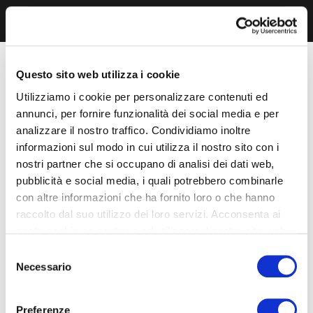
Questo sito web utilizza i cookie
Utilizziamo i cookie per personalizzare contenuti ed
annunci, per fornire funzionalità dei social media e per
analizzare il nostro traffico. Condividiamo inoltre
informazioni sul modo in cui utilizza il nostro sito con i
nostri partner che si occupano di analisi dei dati web,
pubblicità e social media, i quali potrebbero combinarle
con altre informazioni che ha fornito loro o che hanno
raccolto dal suo utilizzo dei loro servizi. Acconsenta ai
nostri cookie se continua ad utilizzare il nostro sito web.
Selezione
Necessario
del
consenso
Preferenze