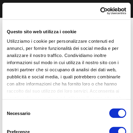
Questo sito web utilizza i cookie
Utilizziamo i cookie per personalizzare contenuti ed
annunci, per fornire funzionalità dei social media e per
analizzare il nostro traffico. Condividiamo inoltre
informazioni sul modo in cui utilizza il nostro sito con i
nostri partner che si occupano di analisi dei dati web,
pubblicità e social media, i quali potrebbero combinarle
con altre informazioni che ha fornito loro o che hanno
raccolto dal suo utilizzo dei loro servizi. Acconsenta ai
nostri cookie se continua ad utilizzare il nostro sito web.
Selezione
Necessario
del
consenso
Preferenze