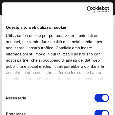
Questo sito web utilizza i cookie
Utilizziamo i cookie per personalizzare contenuti ed
annunci, per fornire funzionalità dei social media e per
analizzare il nostro traffico. Condividiamo inoltre
informazioni sul modo in cui utilizza il nostro sito con i
nostri partner che si occupano di analisi dei dati web,
pubblicità e social media, i quali potrebbero combinarle
con altre informazioni che ha fornito loro o che hanno
raccolto dal suo utilizzo dei loro servizi. Acconsenta ai
nostri cookie se continua ad utilizzare il nostro sito web.
Selezione
Necessario
del
consenso
Preferenze