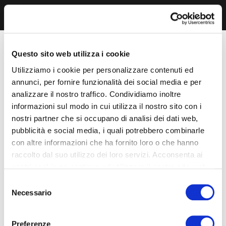
Questo sito web utilizza i cookie
Utilizziamo i cookie per personalizzare contenuti ed
annunci, per fornire funzionalità dei social media e per
analizzare il nostro traffico. Condividiamo inoltre
informazioni sul modo in cui utilizza il nostro sito con i
nostri partner che si occupano di analisi dei dati web,
pubblicità e social media, i quali potrebbero combinarle
con altre informazioni che ha fornito loro o che hanno
raccolto dal suo utilizzo dei loro servizi. Acconsenta ai
nostri cookie se continua ad utilizzare il nostro sito web.
Selezione
Necessario
del
consenso
Preferenze