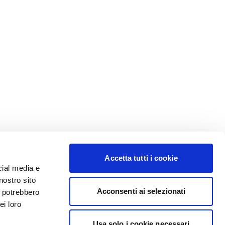
Accetta tutti i cookie
cial media e
nostro sito
Acconsenti ai selezionati
i potrebbero
ei loro
Usa solo i cookie necessari