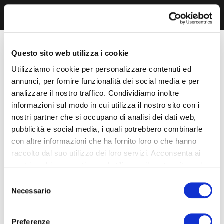
Questo sito web utilizza i cookie
Utilizziamo i cookie per personalizzare contenuti ed
annunci, per fornire funzionalità dei social media e per
analizzare il nostro traffico. Condividiamo inoltre
informazioni sul modo in cui utilizza il nostro sito con i
nostri partner che si occupano di analisi dei dati web,
pubblicità e social media, i quali potrebbero combinarle
con altre informazioni che ha fornito loro o che hanno
raccolto dal suo utilizzo dei loro servizi. Acconsenta ai
nostri cookie se continua ad utilizzare il nostro sito web.
Selezione
Necessario
del
consenso
Preferenze