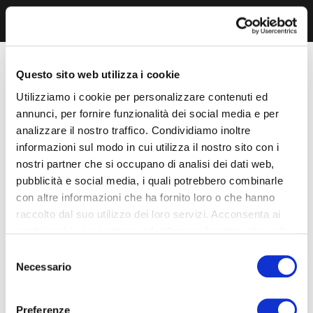
Questo sito web utilizza i cookie
Utilizziamo i cookie per personalizzare contenuti ed
annunci, per fornire funzionalità dei social media e per
analizzare il nostro traffico. Condividiamo inoltre
informazioni sul modo in cui utilizza il nostro sito con i
nostri partner che si occupano di analisi dei dati web,
pubblicità e social media, i quali potrebbero combinarle
con altre informazioni che ha fornito loro o che hanno
raccolto dal suo utilizzo dei loro servizi. Acconsenta ai
nostri cookie se continua ad utilizzare il nostro sito web.
Selezione
Necessario
del
consenso
Preferenze