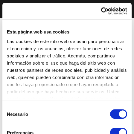
Esta página web usa cookies
Las cookies de este sitio web se usan para personalizar
el contenido y los anuncios, ofrecer funciones de redes
sociales y analizar el tráfico. Además, compartimos
información sobre el uso que haga del sitio web con
nuestros partners de redes sociales, publicidad y análisis
web, quienes pueden combinarla con otra información
que les haya proporcionado o que hayan recopilado a
partir del uso que haya hecho de sus servicios. Usted
acepta nuestras cookies si continúa utilizando nuestro
sitio web.
Selección
Necesario
de
consentimiento
Preferencias