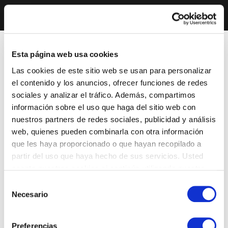
Esta página web usa cookies
Las cookies de este sitio web se usan para personalizar
el contenido y los anuncios, ofrecer funciones de redes
sociales y analizar el tráfico. Además, compartimos
información sobre el uso que haga del sitio web con
nuestros partners de redes sociales, publicidad y análisis
web, quienes pueden combinarla con otra información
que les haya proporcionado o que hayan recopilado a
partir del uso que haya hecho de sus servicios. Usted
acepta nuestras cookies si continúa utilizando nuestro
sitio web.
Selección
Necesario
de
consentimiento
Preferencias