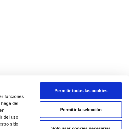
Permitir todas las cookies
er funciones
 haga del
Permitir la selección
den
r del uso
stro sitio
Solo usar cookies necesarias