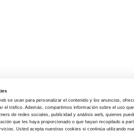
ies
web se usan para personalizar el contenido y los anuncios, ofrec
ar el tráfico. Además, compartimos información sobre el uso que
tners de redes sociales, publicidad y análisis web, quienes pue
ación que les haya proporcionado o que hayan recopilado a parti
icios. Usted acepta nuestras cookies si continúa utilizando nue