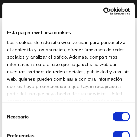
Esta página web usa cookies
Las cookies de este sitio web se usan para personalizar
el contenido y los anuncios, ofrecer funciones de redes
sociales y analizar el tráfico. Además, compartimos
información sobre el uso que haga del sitio web con
nuestros partners de redes sociales, publicidad y análisis
web, quienes pueden combinarla con otra información
que les haya proporcionado o que hayan recopilado a
partir del uso que haya hecho de sus servicios. Usted
acepta nuestras cookies si continúa utilizando nuestro
sitio web.
Selección
Necesario
de
consentimiento
Preferencias