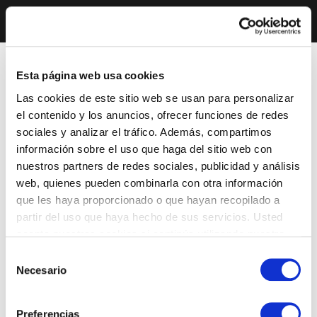
Esta página web usa cookies
Las cookies de este sitio web se usan para personalizar
el contenido y los anuncios, ofrecer funciones de redes
sociales y analizar el tráfico. Además, compartimos
información sobre el uso que haga del sitio web con
nuestros partners de redes sociales, publicidad y análisis
web, quienes pueden combinarla con otra información
que les haya proporcionado o que hayan recopilado a
partir del uso que haya hecho de sus servicios. Usted
acepta nuestras cookies si continúa utilizando nuestro
sitio web.
Selección
Necesario
de
consentimiento
Preferencias