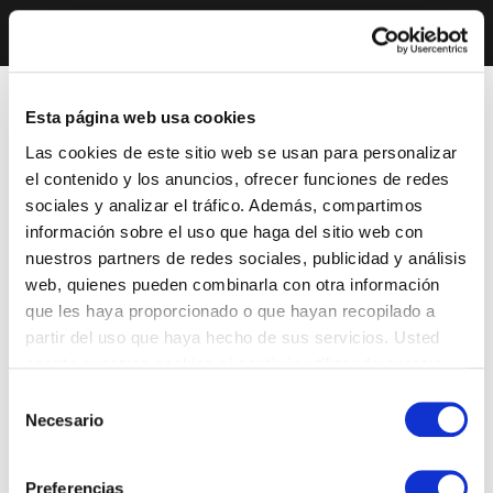
Esta página web usa cookies
Las cookies de este sitio web se usan para personalizar
el contenido y los anuncios, ofrecer funciones de redes
sociales y analizar el tráfico. Además, compartimos
información sobre el uso que haga del sitio web con
nuestros partners de redes sociales, publicidad y análisis
web, quienes pueden combinarla con otra información
que les haya proporcionado o que hayan recopilado a
partir del uso que haya hecho de sus servicios. Usted
acepta nuestras cookies si continúa utilizando nuestro
sitio web.
Selección
Necesario
de
consentimiento
Preferencias