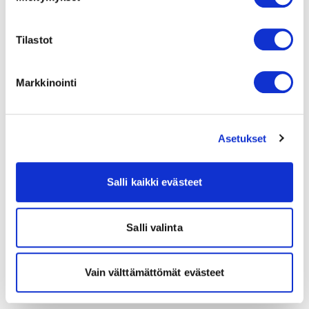
Tilastot
Markkinointi
Asetukset
Salli kaikki evästeet
Salli valinta
Vain välttämättömät evästeet