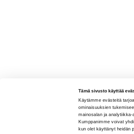
Tämä sivusto käyttää eväs
Käytämme evästeitä tarjoa
ominaisuuksien tukemisee
mainosalan ja analytiikka-
Kumppanimme voivat yhdistää 
kun olet käyttänyt heidän