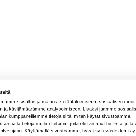
teitä
mamme sisällön ja mainosten räätälöimiseen, sosiaalisen medi
n ja kävijämäärämme analysoimiseen. Lisäksi jaamme sosiaali
alan kumppaneillemme tietoja siitä, miten käytät sivustoamme.
näitä tietoja muihin tietoihin, joita olet antanut heille tai joita 
 palvelujaan. Käyttämällä sivustoamme, hyväksyt evästeiden käy