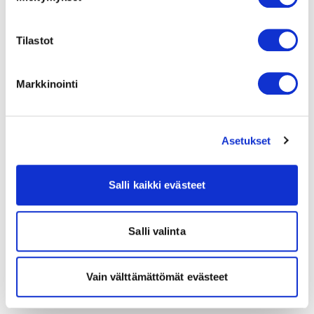
Tilastot
Markkinointi
Asetukset
Salli kaikki evästeet
Salli valinta
Vain välttämättömät evästeet