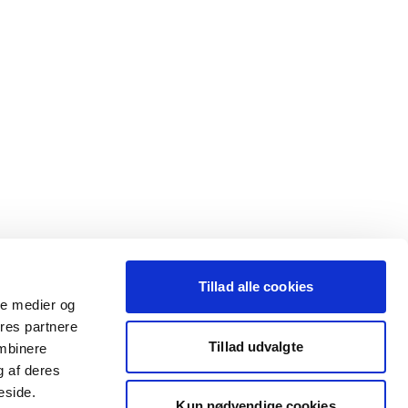
Tillad alle cookies
ale medier og
ores partnere
Tillad udvalgte
ombinere
g af deres
eside.
Kun nødvendige cookies