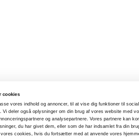
 cookies
passe vores indhold og annoncer, til at vise dig funktioner til soci
fik. Vi deler også oplysninger om din brug af vores website med v
 annonceringspartnere og analysepartnere. Vores partnere kan k
ninger, du har givet dem, eller som de har indsamlet fra din bru
il vores cookies, hvis du fortsætter med at anvende vores hjemm