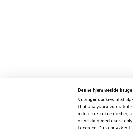
Denne hjemmeside bruger
Vi bruger cookies til at til
til at analysere vores tra
inden for sociale medier,
disse data med andre oplys
tjenester. Du samtykker t