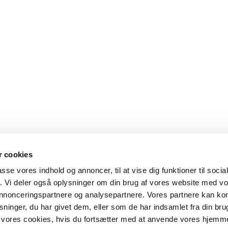
 cookies
passe vores indhold og annoncer, til at vise dig funktioner til soci
fik. Vi deler også oplysninger om din brug af vores website med v
 annonceringspartnere og analysepartnere. Vores partnere kan k
ninger, du har givet dem, eller som de har indsamlet fra din bru
il vores cookies, hvis du fortsætter med at anvende vores hjemm