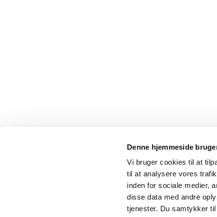
Denne hjemmeside bruger
Vi bruger cookies til at til
til at analysere vores tra
inden for sociale medier,
disse data med andre oplys
tjenester. Du samtykker t