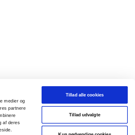
Tillad alle cookies
ale medier og
ores partnere
Tillad udvalgte
ombinere
g af deres
eside.
Kun nødvendige cookies