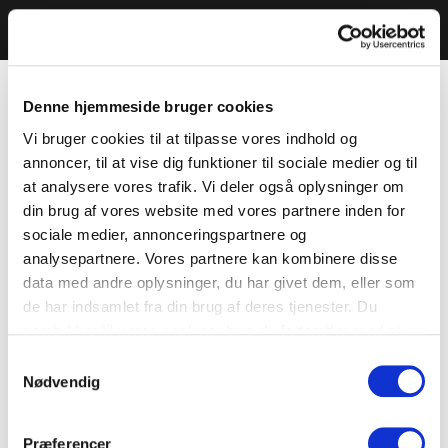
Denne hjemmeside bruger cookies
Vi bruger cookies til at tilpasse vores indhold og
annoncer, til at vise dig funktioner til sociale medier og til
at analysere vores trafik. Vi deler også oplysninger om
din brug af vores website med vores partnere inden for
sociale medier, annonceringspartnere og
analysepartnere. Vores partnere kan kombinere disse
data med andre oplysninger, du har givet dem, eller som
de har indsamlet fra din brug af deres tjenester. Du
samtykker til vores cookies, hvis du fortsætter med at
anvende vores hjemmeside.
Samtykkevalg
Nødvendig
Præferencer