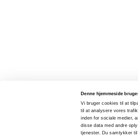
Denne hjemmeside bruger
Vi bruger cookies til at til
til at analysere vores tra
inden for sociale medier,
disse data med andre oplys
tjenester. Du samtykker t