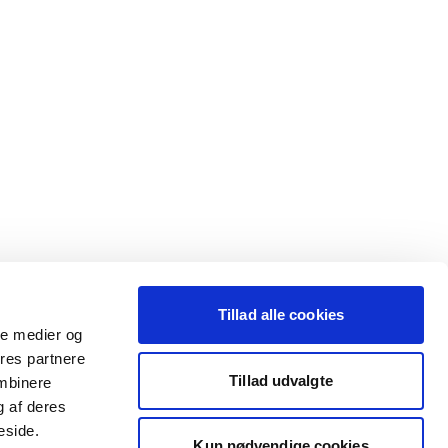
Tillad alle cookies
ale medier og
ores partnere
Tillad udvalgte
ombinere
g af deres
eside.
Kun nødvendige cookies