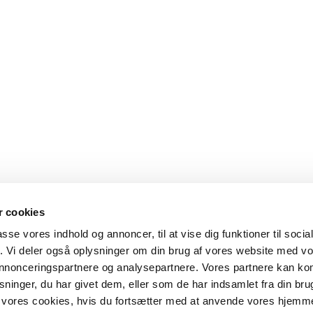
 cookies
passe vores indhold og annoncer, til at vise dig funktioner til soci
fik. Vi deler også oplysninger om din brug af vores website med v
 annonceringspartnere og analysepartnere. Vores partnere kan k
ninger, du har givet dem, eller som de har indsamlet fra din bru
il vores cookies, hvis du fortsætter med at anvende vores hjemm