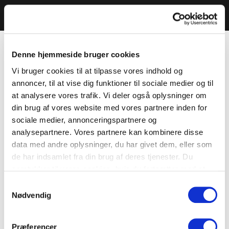
Denne hjemmeside bruger cookies
Vi bruger cookies til at tilpasse vores indhold og
annoncer, til at vise dig funktioner til sociale medier og til
at analysere vores trafik. Vi deler også oplysninger om
din brug af vores website med vores partnere inden for
sociale medier, annonceringspartnere og
analysepartnere. Vores partnere kan kombinere disse
data med andre oplysninger, du har givet dem, eller som
de har indsamlet fra din brug af deres tjenester. Du
samtykker til vores cookies, hvis du fortsætter med at
anvende vores hjemmeside.
Samtykkevalg
Nødvendig
Præferencer