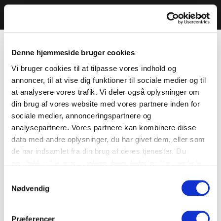
Denne hjemmeside bruger cookies
Vi bruger cookies til at tilpasse vores indhold og
annoncer, til at vise dig funktioner til sociale medier og til
at analysere vores trafik. Vi deler også oplysninger om
din brug af vores website med vores partnere inden for
sociale medier, annonceringspartnere og
analysepartnere. Vores partnere kan kombinere disse
data med andre oplysninger, du har givet dem, eller som
de har indsamlet fra din brug af deres tjenester. Du
samtykker til vores cookies, hvis du fortsætter med at
anvende vores hjemmeside.
Samtykkevalg
Nødvendig
Præferencer