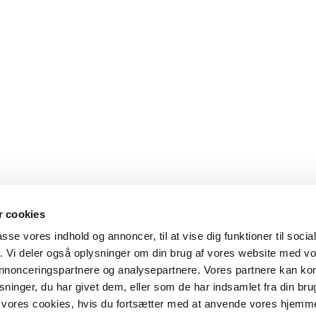
 cookies
passe vores indhold og annoncer, til at vise dig funktioner til soci
fik. Vi deler også oplysninger om din brug af vores website med v
 annonceringspartnere og analysepartnere. Vores partnere kan k
ninger, du har givet dem, eller som de har indsamlet fra din bru
il vores cookies, hvis du fortsætter med at anvende vores hjemm