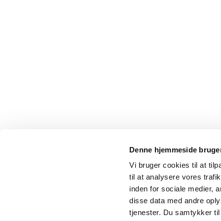
Denne hjemmeside bruger
Vi bruger cookies til at til
til at analysere vores tra
inden for sociale medier,
disse data med andre oplys
tjenester. Du samtykker t