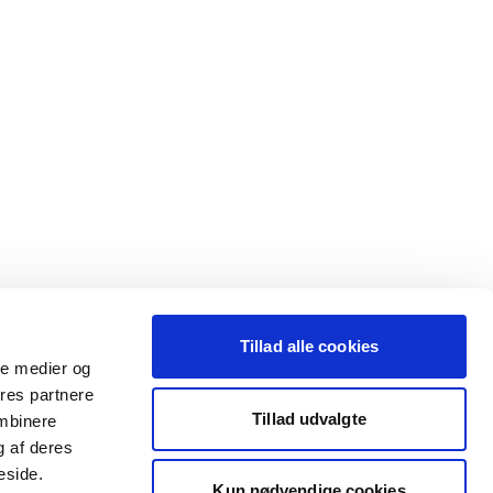
Tillad alle cookies
ale medier og
ores partnere
Tillad udvalgte
ombinere
g af deres
eside.
Kun nødvendige cookies