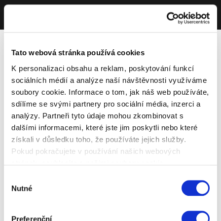
Tato webová stránka používá cookies
K personalizaci obsahu a reklam, poskytování funkcí
sociálních médií a analýze naší návštěvnosti využíváme
soubory cookie. Informace o tom, jak náš web používáte,
sdílíme se svými partnery pro sociální média, inzerci a
analýzy. Partneři tyto údaje mohou zkombinovat s
dalšími informacemi, které jste jim poskytli nebo které
získali v důsledku toho, že používáte jejich služby.
Pokud pokračujete v používání našich webových
stránek, souhlasíte s našimi soubory cookie.
Výběr
Nutné
souhlasu
Preferenční