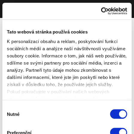
Tato webová stránka používá cookies
K personalizaci obsahu a reklam, poskytování funkcí
sociálních médií a analýze naší návštěvnosti využíváme
soubory cookie. Informace o tom, jak náš web používáte,
sdílíme se svými partnery pro sociální média, inzerci a
analýzy. Partneři tyto údaje mohou zkombinovat s
dalšími informacemi, které jste jim poskytli nebo které
získali v důsledku toho, že používáte jejich služby.
Pokud pokračujete v používání našich webových
stránek, souhlasíte s našimi soubory cookie.
Výběr
Nutné
souhlasu
Preferenční