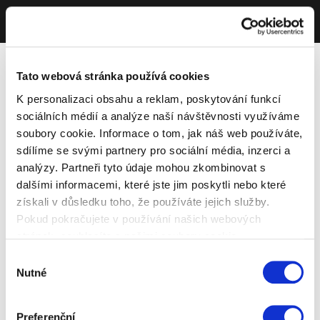
Tato webová stránka používá cookies
K personalizaci obsahu a reklam, poskytování funkcí
sociálních médií a analýze naší návštěvnosti využíváme
soubory cookie. Informace o tom, jak náš web používáte,
sdílíme se svými partnery pro sociální média, inzerci a
analýzy. Partneři tyto údaje mohou zkombinovat s
dalšími informacemi, které jste jim poskytli nebo které
získali v důsledku toho, že používáte jejich služby.
Pokud pokračujete v používání našich webových
stránek, souhlasíte s našimi soubory cookie.
Výběr
Nutné
souhlasu
Preferenční