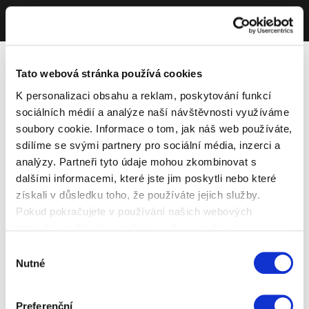
Tato webová stránka používá cookies
K personalizaci obsahu a reklam, poskytování funkcí
sociálních médií a analýze naší návštěvnosti využíváme
soubory cookie. Informace o tom, jak náš web používáte,
sdílíme se svými partnery pro sociální média, inzerci a
analýzy. Partneři tyto údaje mohou zkombinovat s
dalšími informacemi, které jste jim poskytli nebo které
získali v důsledku toho, že používáte jejich služby.
Pokud pokračujete v používání našich webových
stránek, souhlasíte s našimi soubory cookie.
Výběr
Nutné
souhlasu
Preferenční