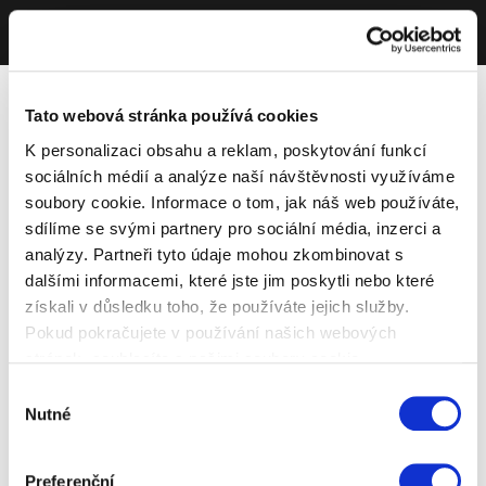
Tato webová stránka používá cookies
K personalizaci obsahu a reklam, poskytování funkcí
sociálních médií a analýze naší návštěvnosti využíváme
soubory cookie. Informace o tom, jak náš web používáte,
sdílíme se svými partnery pro sociální média, inzerci a
analýzy. Partneři tyto údaje mohou zkombinovat s
dalšími informacemi, které jste jim poskytli nebo které
získali v důsledku toho, že používáte jejich služby.
Pokud pokračujete v používání našich webových
stránek, souhlasíte s našimi soubory cookie.
Výběr
Nutné
souhlasu
Preferenční