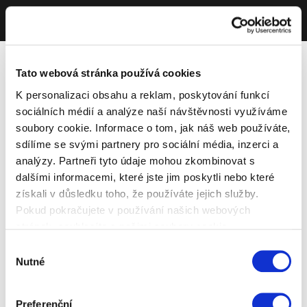
Tato webová stránka používá cookies
K personalizaci obsahu a reklam, poskytování funkcí
sociálních médií a analýze naší návštěvnosti využíváme
soubory cookie. Informace o tom, jak náš web používáte,
sdílíme se svými partnery pro sociální média, inzerci a
analýzy. Partneři tyto údaje mohou zkombinovat s
dalšími informacemi, které jste jim poskytli nebo které
získali v důsledku toho, že používáte jejich služby.
Pokud pokračujete v používání našich webových
stránek, souhlasíte s našimi soubory cookie.
Výběr
Nutné
souhlasu
Preferenční