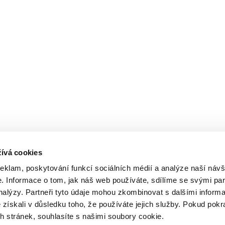
ívá cookies
reklam, poskytování funkcí sociálních médií a analýze naší návš
 Informace o tom, jak náš web používáte, sdílíme se svými par
analýzy. Partneři tyto údaje mohou zkombinovat s dalšími inform
é získali v důsledku toho, že používáte jejich služby. Pokud pokr
 stránek, souhlasíte s našimi soubory cookie.