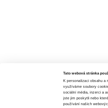
Tato webová stránka použ
K personalizaci obsahu a 
využíváme soubory cookie.
sociální média, inzerci a 
jste jim poskytli nebo kter
používání našich webových