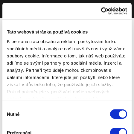
Tato webová stránka používá cookies
K personalizaci obsahu a reklam, poskytování funkcí
sociálních médií a analýze naší návštěvnosti využíváme
soubory cookie. Informace o tom, jak náš web používáte,
sdílíme se svými partnery pro sociální média, inzerci a
analýzy. Partneři tyto údaje mohou zkombinovat s
dalšími informacemi, které jste jim poskytli nebo které
získali v důsledku toho, že používáte jejich služby.
Pokud pokračujete v používání našich webových
stránek, souhlasíte s našimi soubory cookie.
Výběr
Nutné
souhlasu
Preferenční